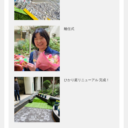
離任式
ひかり庭リニューアル 完成！