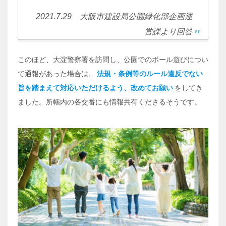
2021.7.29 大阪市建設局公園緑化部企画運
営課より回答
このほど、大淀警察署を訪問し、公園でのボール遊びについ
て通報があった場合は、
法規・条例等のルール違反でない
旨を踏まえて対応いただけるよう、改めてお願い
をしてき
ました。所轄内の各交番にも情報共有くださるそうです。