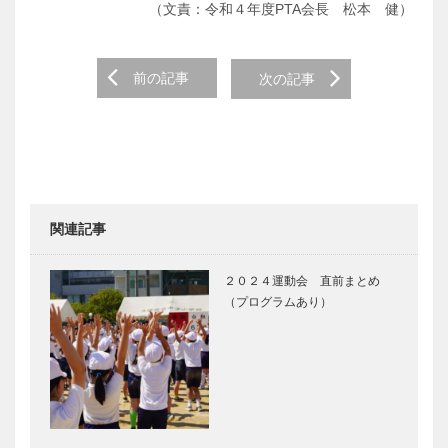
（文責：令和４年度PTA会長 松本 健）
Post
前の記事
次の記事
navigation
関連記事
２０２４運動会 直前まとめ
（プログラムあり）