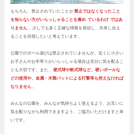
もちろん、禁止されていたことが
禁止ではなくなったこと
を知らない方がいらっしゃることを責め
ているわけ
ではあ
りません
。少しでも多く正確な情報を発信し、共有し合え
ることを目指したいと考えています。
公園でのボール遊びは禁止されていませんが、近くに小さい
お子さんやお年寄りがいらっしゃる場合は充分に気を配るこ
とも大切です。また、
硬式球や軟式球など、硬いボールな
どの使用や、金属・木製バットによる打撃等も控えなければ
なりません
。
みんなの公園を、みんなが気持ちよく使えるよう、お互いに
気を配りながら利用できますよう、ご協力いただけますと幸
いです。