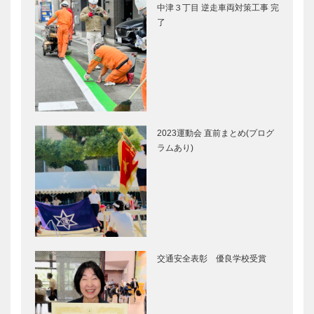
中津３丁目 逆走車両対策工事 完
了
2023運動会 直前まとめ(プログ
ラムあり)
交通安全表彰 優良学校受賞