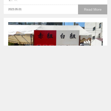
Read More
2023.05.01
運動会
9月30日(土）運動会が開催されました。当日は朝から晴天に恵まれ、
絶好の運動会日和。新型…