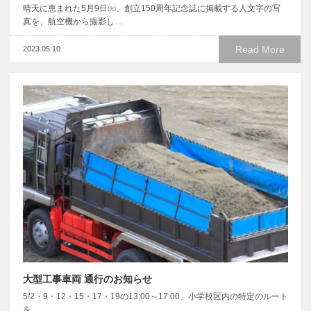
晴天に恵まれた5月9日㈫、創立150周年記念誌に掲載する人文字の写
真を、航空機から撮影し…
Read More
2023.05.10
大型工事車両 通行のお知らせ
5/2・9・12・15・17・19の13:00～17:00、小学校区内の特定のルート
を、…