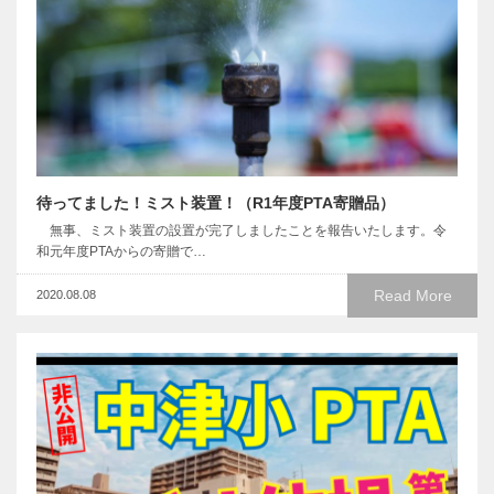
待ってました！ミスト装置！（R1年度PTA寄贈品）
無事、ミスト装置の設置が完了しましたことを報告いたします。令
和元年度PTAからの寄贈で…
Read More
2020.08.08