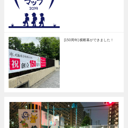
[150周年] 横断幕ができました！