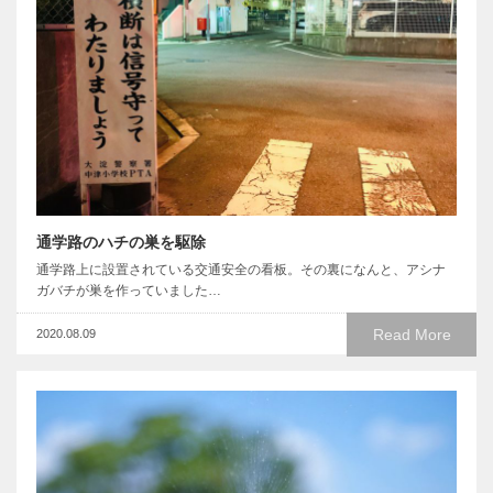
通学路のハチの巣を駆除
通学路上に設置されている交通安全の看板。その裏になんと、アシナ
ガバチが巣を作っていました…
Read More
2020.08.09