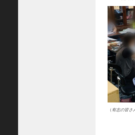
ア
ー
カ
イ
ブ
2025
年11
月
2025
年9
月
2025
年6
月
2025
年2
（
有志の皆さ
月
2024
Post
年12
月