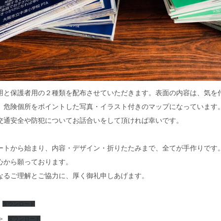
と保護者用の２種類を配布させていただきます。表面の内容は、気を
、危険個所をポイントした写真・イラスト付きのマップになっています
交通安全や防犯についてお話合いをして頂ければ幸いです。
トから始まり、内容・デザイン・折りたたみまで、全てが手作りです
心から願っております。
るご理解とご協力に、厚く御礼申しあげます。
ダウンロード
＞
ダウンロード