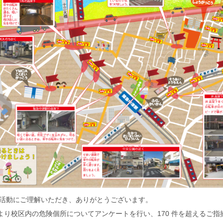
A 活動にご理解いただき、ありがとうございます。
 より校区内の危険個所についてアンケートを行い、170 件を超えるご