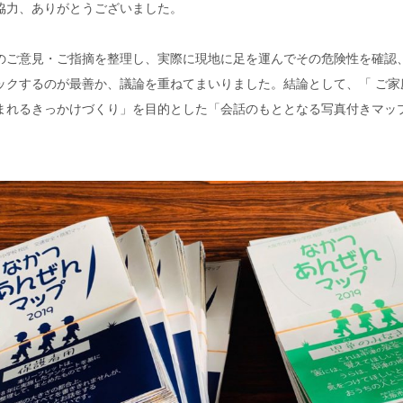
協力、ありがとうございました。
ご意見・ご指摘を整理し、実際に現地に足を運んでその危険性を確認
ックするのが最善か、議論を重ねてまいりました。結論として、「 ご家
まれるきっかけづくり」を目的とした「会話のもととなる写真付きマッ