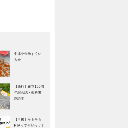
中津小金魚すくい
大会
【発行】創立150周
年記念誌・教科書
副読本
【再掲】そもそも
PTAって何だっけ？