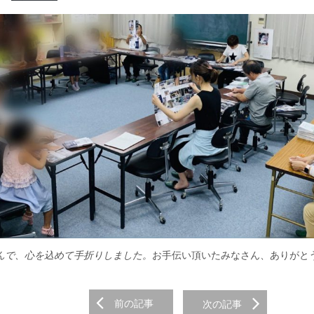
んで、心を込めて手折りしました。
お手伝い頂いたみなさん、ありがと
前の記事
次の記事